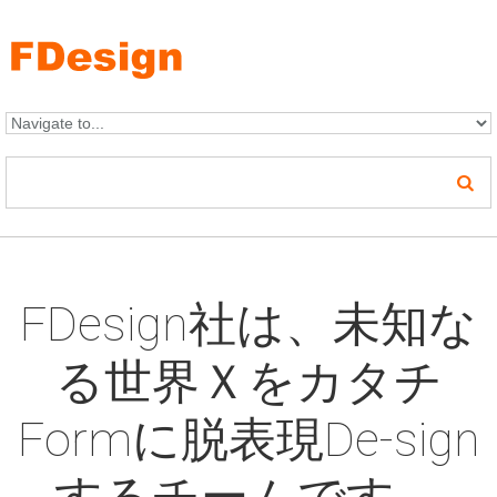
Skip to navigation
メインコンテンツに移動
FDesign社は、未知な
る世界Ｘをカタチ
Formに脱表現De-sign