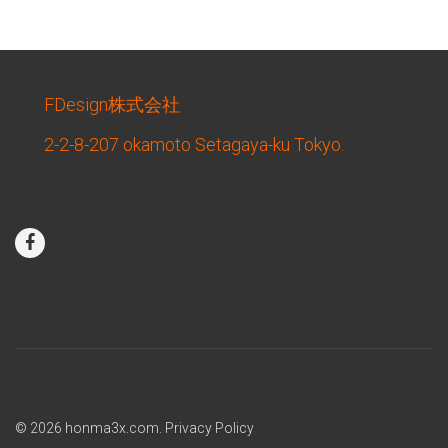
FDesign株式会社
2-2-8-207 okamoto Setagaya-ku Tokyo.
© 2026
honma3x.com
.
Privacy Policy