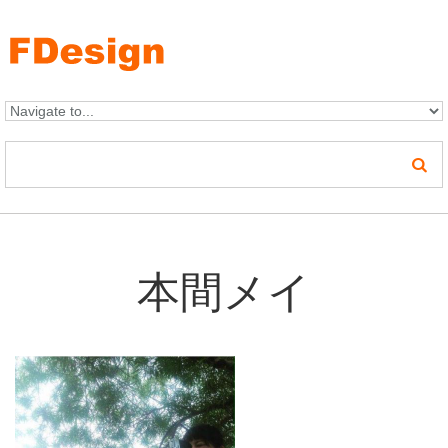
Skip to navigation
メインコンテンツに移動
本間メイ