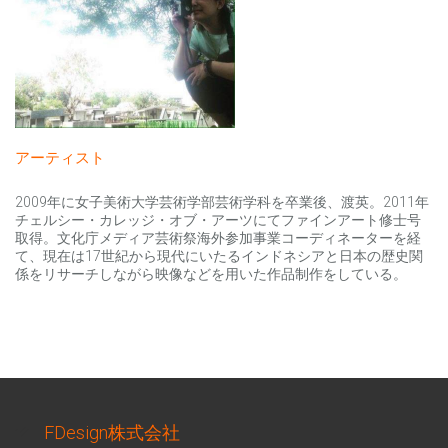
アーティスト
2009年に女子美術大学芸術学部芸術学科を卒業後、渡英。2011年
チェルシー・カレッジ・オブ・アーツにてファインアート修士号
取得。文化庁メディア芸術祭海外参加事業コーディネーターを経
て、現在は17世紀から現代にいたるインドネシアと日本の歴史関
係をリサーチしながら映像などを用いた作品制作をしている。
FDesign株式会社