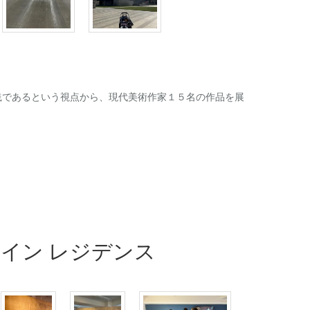
践であるという視点から、現代美術作家１５名の作品を展
ィスト イン レジデンス