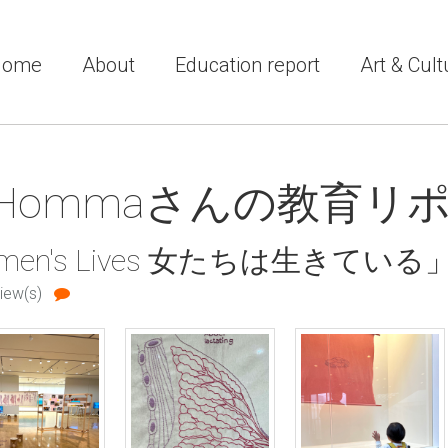
Home
About
Education report
Art & Cult
i Hommaさんの教育リ
n's Lives 女たちは生きている
iew(s)