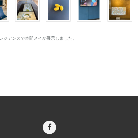
 レジデンスで本間メイが展示しました。