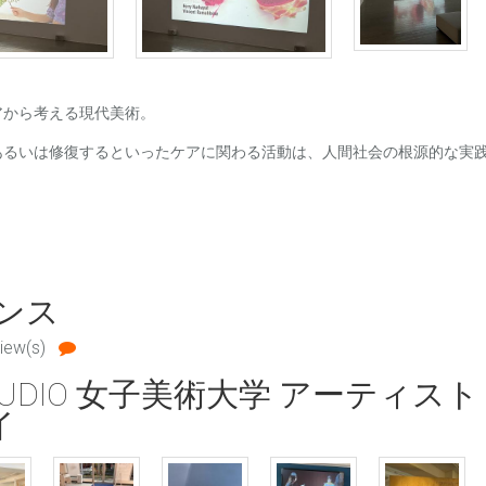
から考える現代美術。
あるいは修復するといったケアに関わる活動は、人間社会の根源的な実
ンス
iew(s)
OPEN STUDIO 女子美術大学 アーテ
イ